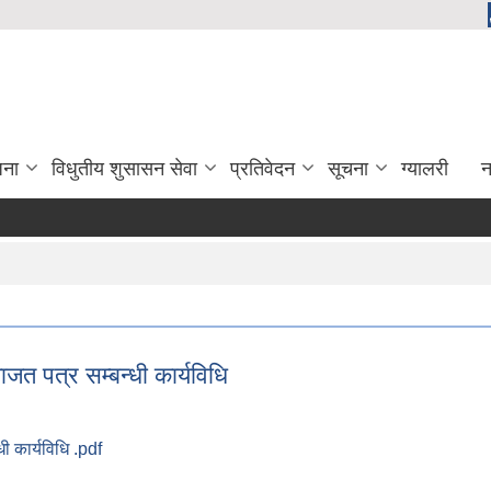
जना
विधुतीय शुसासन सेवा
प्रतिवेदन
सूचना
ग्यालरी
न
ाजत पत्र सम्बन्धी कार्यविधि
धी कार्यविधि .pdf
इजाजत पत्र सम्बन्धी कार्यविधि