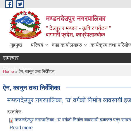
Skip to main content
मण्डनदेउपुर नगरपालिका
" देउपुर र मण्डन - कृषि र पर्यटन "
बागमती प्रदेश, काभ्रेपलाञ्चोक
गृहपृष्ठ
परिचय
वडा कार्यालयहरु
कार्यक्रम तथा परियो
समाचार
Flash News
You are here
Home
» ऐन, कानुन तथा निर्देशिका
ऐन, कानुन तथा निर्देशिका
मण्डनदेउपुर नगरपालिका, 'घ' वर्गको निर्माण व्यवसायी इज
दस्तावेज:
मण्डनदेउपुर नगरपालिका, 'घ' वर्गको निर्माण व्यवसायी इजाजत पत्र सम्बन्
Read more
about मण्डनदेउपुर नगरपालिका, 'घ' वर्गको निर्माण व्यवसायी 