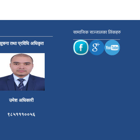
सामाजिक सञ्जालका लिंकहरु
सूचना तथा प्रविधि अधिकृत
उमेश अधिकारी
९८५१११००५६