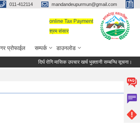
011-412114
mandandeupurmun@gmail.com
online Tax Payment
श्रम संसार
गर प्रोफाईल
सम्पर्क
डाउनलोड
दिर्घ रोगि मासिक उपचार खर्च भुक्तानी सम्बन्धि सूचना।
दिर्घ रोगि मासिक उपचार खर्च भुक्तानी सम्बन्धि सूचना।
सरुवा सहमतिका लागि दरखास्त आह्वान सम्बन्धी 