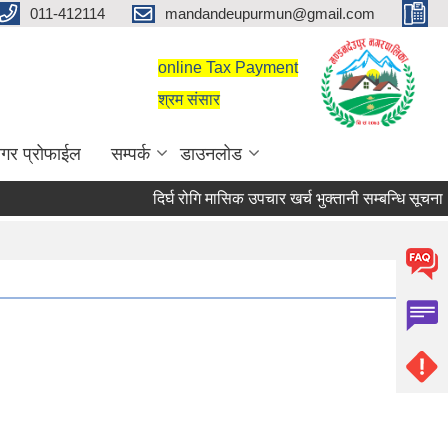
011-412114
mandandeupurmun@gmail.com
online Tax Payment
श्रम संसार
गर प्रोफाईल
सम्पर्क
डाउनलोड
दिर्घ रोगि मासिक उपचार खर्च भुक्तानी सम्बन्धि सूचना।
दिर्घ रोगि मासिक उपचार खर्च भुक्तानी सम्बन्धि सूचना।
सरुवा सहमतिका लागि दरखास्त आह्वान सम्बन्धी सूचना।