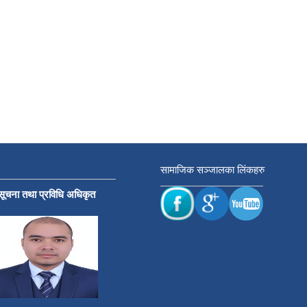
सामाजिक सञ्जालका लिंकहरु
सूचना तथा प्रविधि अधिकृत