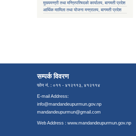
मुख्यमन्त्री तथा मन्त्रिपरिषदको कार्यालय, बागमती प्रदेश
आर्थिक माामिला तथा योजना मन्त्रालय, बागमती प्रदेश
सम्पर्क विवरण
फोन नं. : ०११ - ४१२११३, ४१२११४
E-mail Address:
info@mandandeupurmun.gov.np
mandandeupurmun@gmail.com
Web Address :
www.mandandeupurmun.gov.np