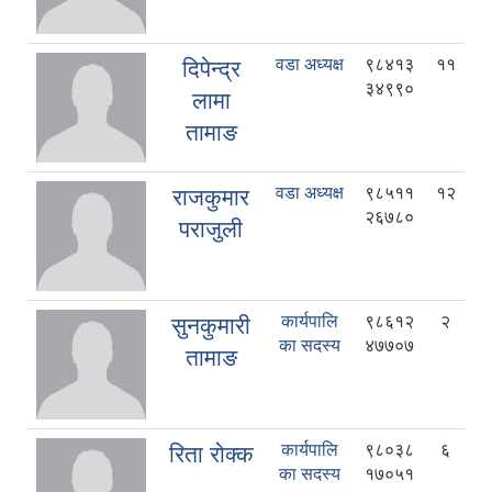
वडा अध्यक्ष
९८४१३
११
दिपेन्द्र
३४९९०
लामा
तामाङ
वडा अध्यक्ष
९८५११
१२
राजकुमार
२६७८०
पराजुली
कार्यपालि
९८६१२
२
सुनकुमारी
का सदस्य
४७७०७
तामाङ
कार्यपालि
९८०३८
६
रिता रोक्‍क
का सदस्य
१७०५१