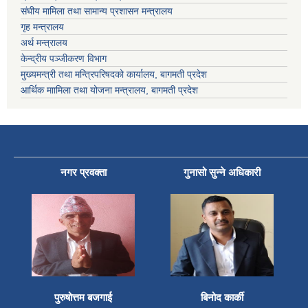
संघीय मामिला तथा सामान्य प्रशासन मन्त्रालय
गृह मन्त्रालय
अर्थ मन्त्रालय
केन्द्रीय पञ्जीकरण विभाग
मुख्यमन्त्री तथा मन्त्रिपरिषदको कार्यालय, बागमती प्रदेश
आर्थिक माामिला तथा योजना मन्त्रालय, बागमती प्रदेश
नगर प्रवक्ता
गुनासो सुन्ने अधिकारी
पुरुषोत्तम बजगाई
बिनोद कार्की