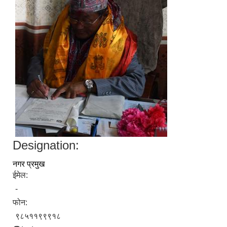
Designation:
नगर प्रमुख
ईमेल:
-
फोन:
९८५११९९९१८