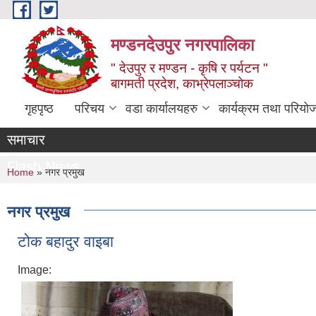
Skip to main content
मण्डनदेउपुर नगरपालिका
" देउपुर र मण्डन - कृषि र पर्यटन "
बागमती प्रदेश, काभ्रेपलाञ्चोक
गृहपृष्ठ
परिचय
वडा कार्यालयहरु
कार्यक्रम तथा परियो
समाचार
Flash News
You are here
Home
» नगर प्रमुख
नगर प्रमुख
टोक बहादुर वाइबा
Image: