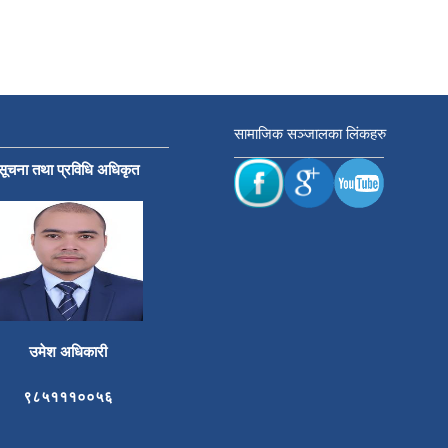
सामाजिक सञ्जालका लिंकहरु
सूचना तथा प्रविधि अधिकृत
उमेश अधिकारी
९८५१११००५६