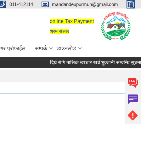
011-412114
mandandeupurmun@gmail.com
online Tax Payment
श्रम संसार
गर प्रोफाईल
सम्पर्क
डाउनलोड
दिर्घ रोगि मासिक उपचार खर्च भुक्तानी सम्बन्धि सूचना।
दिर्घ रोगि मासिक उपचार खर्च भुक्तानी सम्बन्धि सूचना।
सरुवा सहमतिका लागि दरखास्त आह्वान सम्बन्धी सूच