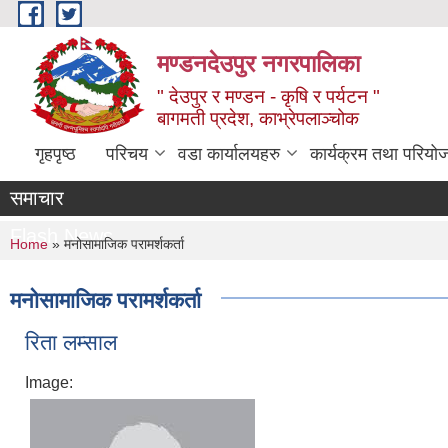
Skip to main content
मण्डनदेउपुर नगरपालिका
" देउपुर र मण्डन - कृषि र पर्यटन "
बागमती प्रदेश, काभ्रेपलाञ्चोक
गृहपृष्ठ
परिचय
वडा कार्यालयहरु
कार्यक्रम तथा परियो
समाचार
Flash News
You are here
Home
» मनोसामाजिक परामर्शकर्ता
मनोसामाजिक परामर्शकर्ता
रिता लम्साल
Image: