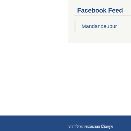
Facebook Feed
Mandandeupur
सामाजिक सञ्जालका लिंकहरु