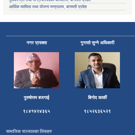
आर्थिक माामिला तथा योजना मन्त्रालय, बागमती प्रदेश
नगर प्रवक्ता
गुनासो सुन्ने अधिकारी
पुरुषोत्तम बजगाई
बिनोद कार्की
९८४१४२४३६५
९८५२६३६५२९
सामाजिक सञ्जालका लिंकहरु