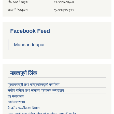
सिपाघाट रेडक्रस ९८५११८१६८०
चण्डनी रेडक्रस ९८५१२५४३१५
Facebook Feed
Mandandeupur
महत्वपूर्ण लिंक
प्रधानमन्त्री तथा मन्त्रिपरिषद्को कार्यालय
संघीय मामिला तथा सामान्य प्रशासन मन्त्रालय
गृह मन्त्रालय
अर्थ मन्त्रालय
केन्द्रीय पञ्जीकरण विभाग
मुख्यमन्त्री तथा मन्त्रिपरिषदको कार्यालय, बागमती प्रदेश