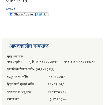
८०/८१
आपतकालीन नम्बरहरु
नगर अस्पताल
नगर एम्वुलेन्स मधु वि.क.-९८६०२८७०४१ महेश ढकाल-९८६९४१८१११
आकस्मिक सेवाका लागि- ९७६६४७३१६६
देउपुर प्रहरी चौँकि ९८५१२८५६१५
हिगुवा पाटी प्रहरी चौँकि ९८५१२८५६१७
महादेवस्थान एम्वुलेन्स ९७५१०५८०७८
समाज सेवा ९८४१२६३४०८