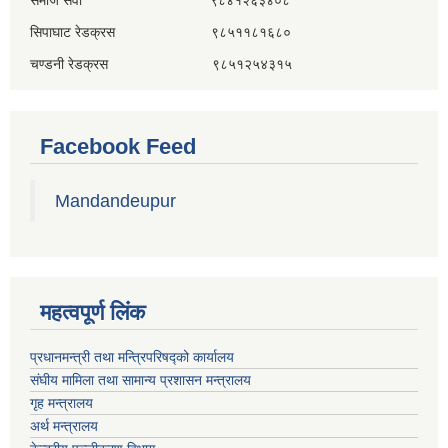
समाज सेवा ९८४१२६३४०८
सिपाघाट रेडक्रस ९८५११८१६८०
चण्डनी रेडक्रस ९८५१२५४३१५
Facebook Feed
Mandandeupur
महत्वपूर्ण लिंक
प्रधानमन्त्री तथा मन्त्रिपरिषद्को कार्यालय
संघीय मामिला तथा सामान्य प्रशासन मन्त्रालय
गृह मन्त्रालय
अर्थ मन्त्रालय