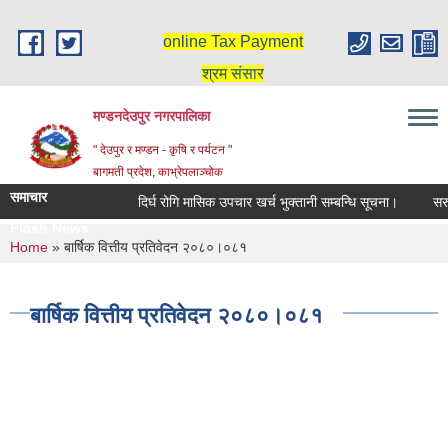
Skip to main content
online Tax Payment
श्रम संसार
मण्डनदेउपुर नगरपालिका
" देउपुर र मण्डन - कृषि र पर्यटन "
बागमती प्रदेश, काभ्रेपलाञ्चोक
समाचार
दिर्घ रोगि मासिक उपचार खर्च भुक्तानी सम्बन्धि सूचना।
सरुव
Flash News
You are here
Home
» बार्षिक वित्तीय प्रतिवेदन २०८०।०८१
बार्षिक वित्तीय प्रतिवेदन २०८०।०८१