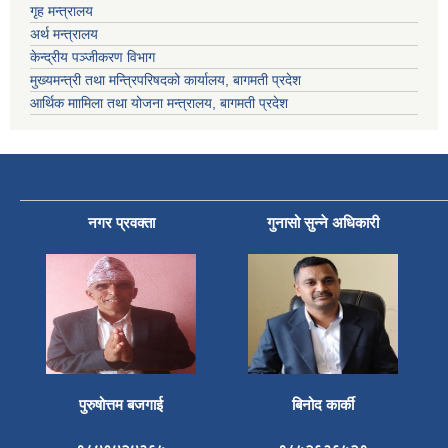
गृह मन्त्रालय
अर्थ मन्त्रालय
केन्द्रीय पञ्जीकरण विभाग
मुख्यमन्त्री तथा मन्त्रिपरिषदको कार्यालय, बागमती प्रदेश
आर्थिक माामिला तथा योजना मन्त्रालय, बागमती प्रदेश
नगर प्रवक्ता
गुनासो सुन्ने अधिकारी
पुरुषोत्तम बजगाई
बिनोद कार्की