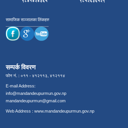
९८४१४२४३६५
९८५२६३६५२९
सामाजिक सञ्जालका लिंकहरु
सम्पर्क विवरण
फोन नं. : ०११ - ४१२११३, ४१२११४
E-mail Address:
info@mandandeupurmun.gov.np
mandandeupurmun@gmail.com
Web Address :
www.mandandeupurmun.gov.np