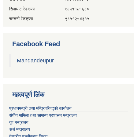
सिपाघाट रेडक्रस ९८५११८१६८०
चण्डनी रेडक्रस ९८५१२५४३१५
Facebook Feed
Mandandeupur
महत्वपूर्ण लिंक
प्रधानमन्त्री तथा मन्त्रिपरिषद्को कार्यालय
संघीय मामिला तथा सामान्य प्रशासन मन्त्रालय
गृह मन्त्रालय
अर्थ मन्त्रालय
केन्द्रीय पञ्जीकरण विभाग