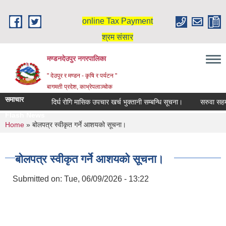
Skip to main content
online Tax Payment
श्रम संसार
मण्डनदेउपुर नगरपालिका
" देउपुर र मण्डन - कृषि र पर्यटन "
बागमती प्रदेश, काभ्रेपलाञ्चोक
समाचार
दिर्घ रोगि मासिक उपचार खर्च भुक्तानी सम्बन्धि सूचना।
सरुवा सहमत
Flash News
You are here
Home
» बोलपत्र स्वीकृत गर्ने आशयको सूचना।
बोलपत्र स्वीकृत गर्ने आशयको सूचना।
Submitted on:
Tue, 06/09/2026 - 13:22