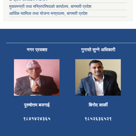
मुख्यमन्त्री तथा मन्त्रिपरिषदको कार्यालय, बागमती प्रदेश
आर्थिक माामिला तथा योजना मन्त्रालय, बागमती प्रदेश
नगर प्रवक्ता
गुनासो सुन्ने अधिकारी
पुरुषोत्तम बजगाई
बिनोद कार्की
९८४१४२४३६५
९८५२६३६५२९