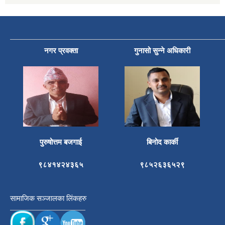
नगर प्रवक्ता
गुनासो सुन्ने अधिकारी
पुरुषोत्तम बजगाई
बिनोद कार्की
९८४१४२४३६५
९८५२६३६५२९
सामाजिक सञ्जालका लिंकहरु