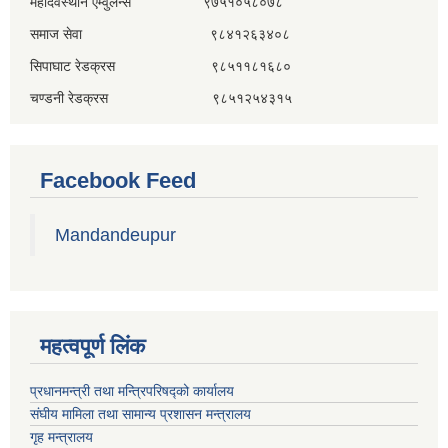
महादेवस्थान एम्वुलेन्स ९७५१०५८०७८
समाज सेवा ९८४१२६३४०८
सिपाघाट रेडक्रस ९८५११८१६८०
चण्डनी रेडक्रस ९८५१२५४३१५
Facebook Feed
Mandandeupur
महत्वपूर्ण लिंक
प्रधानमन्त्री तथा मन्त्रिपरिषद्को कार्यालय
संघीय मामिला तथा सामान्य प्रशासन मन्त्रालय
गृह मन्त्रालय