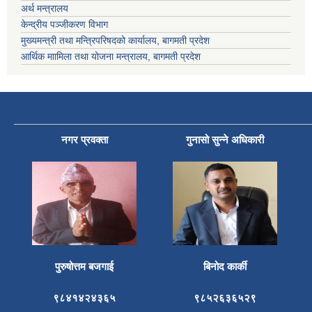
अर्थ मन्त्रालय
केन्द्रीय पञ्जीकरण विभाग
मुख्यमन्त्री तथा मन्त्रिपरिषदको कार्यालय, बागमती प्रदेश
आर्थिक माामिला तथा योजना मन्त्रालय, बागमती प्रदेश
नगर प्रवक्ता
गुनासो सुन्ने अधिकारी
पुरुषोत्तम बजगाई
बिनोद कार्की
९८४१४२४३६५
९८५२६३६५२९