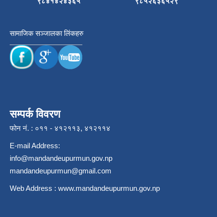
९८४१४२४३६५
९८५२६३६५२९
सामाजिक सञ्जालका लिंकहरु
सम्पर्क विवरण
फोन नं. : ०११ - ४१२११३, ४१२११४
E-mail Address:
info@mandandeupurmun.gov.np
mandandeupurmun@gmail.com
Web Address :
www.mandandeupurmun.gov.np