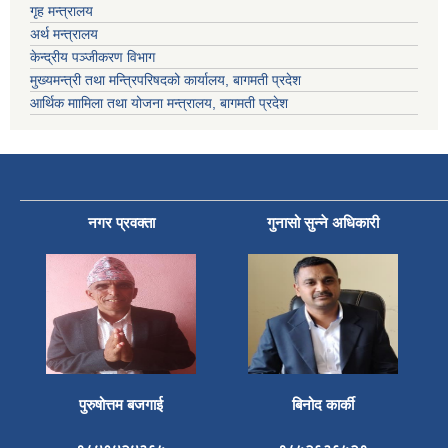
गृह मन्त्रालय
अर्थ मन्त्रालय
केन्द्रीय पञ्जीकरण विभाग
मुख्यमन्त्री तथा मन्त्रिपरिषदको कार्यालय, बागमती प्रदेश
आर्थिक माामिला तथा योजना मन्त्रालय, बागमती प्रदेश
नगर प्रवक्ता
गुनासो सुन्ने अधिकारी
पुरुषोत्तम बजगाई
बिनोद कार्की