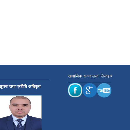
सामाजिक सञ्जालका लिंकहरु
सूचना तथा प्रविधि अधिकृत