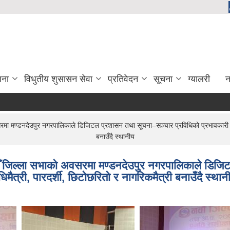
जना
विधुतीय शुसासन सेवा
प्रतिवेदन
सूचना
ग्यालरी
न
ा मण्डनदेउपुर नगरपालिकाले डिजिटल प्रशासन तथा सूचना–सञ्चार प्रविधिको प्रभावकारी प्रयो
बनाउँदै स्थानीय
वौँ जिल्ला सभाको अवसरमा मण्डनदेउपुर नगरपालिकाले डिज
िमैत्री, पारदर्शी, छिटोछरितो र नागरिकमैत्री बनाउँदै स्थान