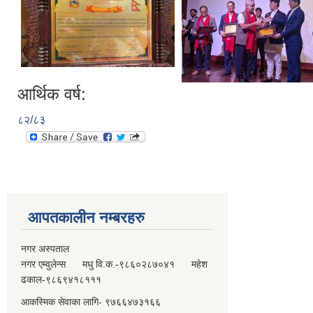
आर्थिक वर्ष:
८२/८३
आपतकालीन नम्बरहरु
नगर अस्पताल
नगर एम्वुलेन्स मधु वि.क.-९८६०२८७०४१ महेश
ढकाल-९८६९४१८१११
आकस्मिक सेवाका लागि- ९७६६४७३१६६