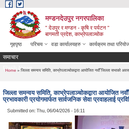
Skip to main content
मण्डनदेउपुर नगरपालिका
" देउपुर र मण्डन - कृषि र पर्यटन "
बागमती प्रदेश, काभ्रेपलाञ्चोक
गृहपृष्ठ
परिचय
वडा कार्यालयहरु
कार्यक्रम तथा परियो
समाचार
Flash News
You are here
Home
» जिल्ला समन्वय समिति, काभ्रेपलाञ्चोकद्वारा आयोजित नवौँ जिल्ला सभाको अवसरम
जिल्ला समन्वय समिति, काभ्रेपलाञ्चोकद्वारा आयोजित न
प्रभावकारी प्रयोगमार्फत सार्वजनिक सेवा प्रवाहलाई प्रविध
Submitted on:
Thu, 06/04/2026 - 16:11