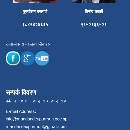
पुरुषोत्तम बजगाई
बिनोद कार्की
९८४१४२४३६५
९८५२६३६५२९
सामाजिक सञ्जालका लिंकहरु
सम्पर्क विवरण
फोन नं. : ०११ - ४१२११३, ४१२११४
E-mail Address:
info@mandandeupurmun.gov.np
mandandeupurmun@gmail.com