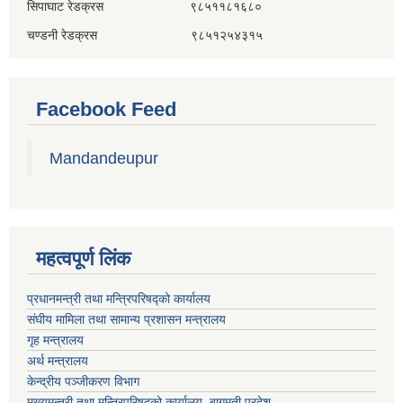
सिपाघाट रेडक्रस ९८५११८१६८०
चण्डनी रेडक्रस ९८५१२५४३१५
Facebook Feed
Mandandeupur
महत्वपूर्ण लिंक
प्रधानमन्त्री तथा मन्त्रिपरिषद्को कार्यालय
संघीय मामिला तथा सामान्य प्रशासन मन्त्रालय
गृह मन्त्रालय
अर्थ मन्त्रालय
केन्द्रीय पञ्जीकरण विभाग
मुख्यमन्त्री तथा मन्त्रिपरिषदको कार्यालय, बागमती प्रदेश