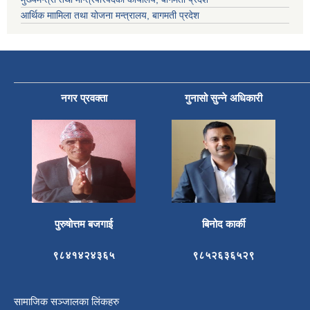
आर्थिक माामिला तथा योजना मन्त्रालय, बागमती प्रदेश
नगर प्रवक्ता
गुनासो सुन्ने अधिकारी
पुरुषोत्तम बजगाई
बिनोद कार्की
९८४१४२४३६५
९८५२६३६५२९
सामाजिक सञ्जालका लिंकहरु