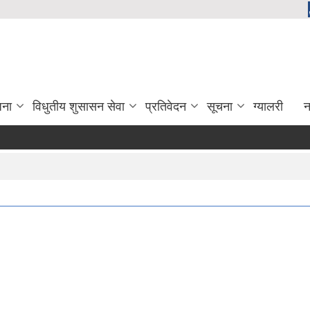
जना
विधुतीय शुसासन सेवा
प्रतिवेदन
सूचना
ग्यालरी
न
दिर्घ 