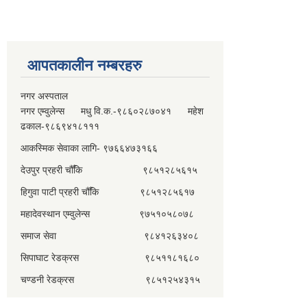
आपतकालीन नम्बरहरु
नगर अस्पताल
नगर एम्वुलेन्स मधु वि.क.-९८६०२८७०४१ महेश
ढकाल-९८६९४१८१११
आकस्मिक सेवाका लागि- ९७६६४७३१६६
देउपुर प्रहरी चौँकि ९८५१२८५६१५
हिगुवा पाटी प्रहरी चौँकि ९८५१२८५६१७
महादेवस्थान एम्वुलेन्स ९७५१०५८०७८
समाज सेवा ९८४१२६३४०८
सिपाघाट रेडक्रस ९८५११८१६८०
चण्डनी रेडक्रस ९८५१२५४३१५