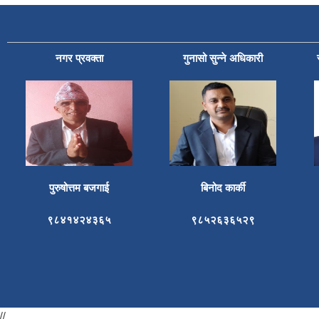
नगर प्रवक्ता
गुनासो सुन्ने अधिकारी
पुरुषोत्तम बजगाई
बिनोद कार्की
९८४१४२४३६५
९८५२६३६५२९
//