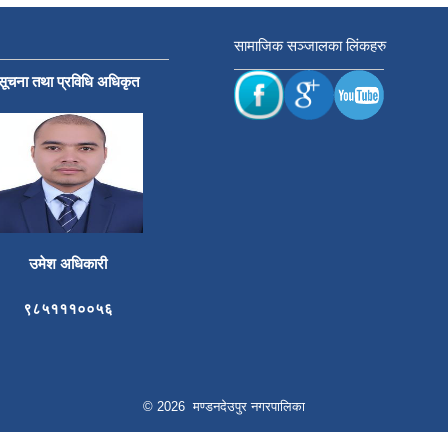
सामाजिक सञ्जालका लिंकहरु
सूचना तथा प्रविधि अधिकृत
उमेश अधिकारी
९८५१११००५६
© 2026 मण्डनदेउपुर नगरपालिका