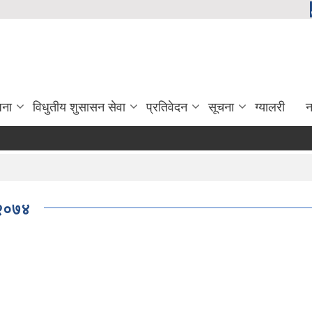
जना
विधुतीय शुसासन सेवा
प्रतिवेदन
सूचना
ग्यालरी
न
दिर्घ रोगि म
, २०७४