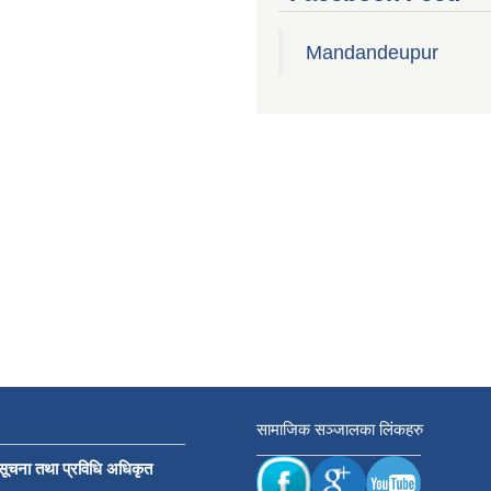
Mandandeupur
सामाजिक सञ्जालका लिंकहरु
सूचना तथा प्रविधि अधिकृत