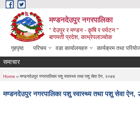
Skip to main content
मण्डनदेउपुर नगरपालिका
" देउपुर र मण्डन - कृषि र पर्यटन "
बागमती प्रदेश, काभ्रेपलाञ्चोक
गृहपृष्ठ
परिचय
वडा कार्यालयहरु
कार्यक्रम तथा परियो
समाचार
Flash News
You are here
Home
» मण्डनदेउपुर नगरपालिका पशु स्वास्थ्य तथा पशु सेवा ऐन, २०७४
मण्डनदेउपुर नगरपालिका पशु स्वास्थ्य तथा पशु सेवा ऐन