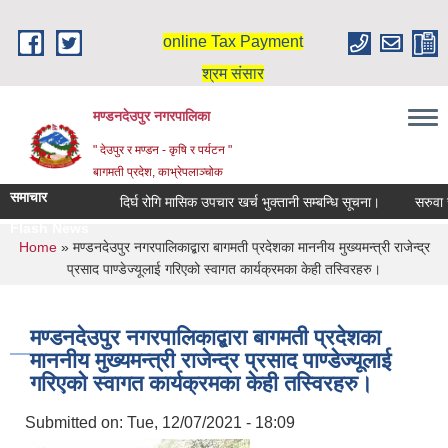
Skip to main content
online Tax Payment
श्रम संसार
मण्डनदेउपुर नगरपालिका
" देउपुर र मण्डन - कृषि र पर्यटन "
बागमती प्रदेश, काभ्रेपलाञ्चोक
समाचार
दिर्घ रोगि मासिक उपचार खर्च भुक्तानी सम्बन्धि सूचना।
सरुवा सहम
Flash News
You are here
Home
» मण्डनदेउपुर नगरपालिकाद्बारा बागमती प्रदेशका माननीय मुख्‍यमन्त्री राजेन्द्र
प्रसाद पाण्डेज्यूलाई गरिएको स्वागत कार्यक्रमका केही तस्विरहरु।
मण्डनदेउपुर नगरपालिकाद्बारा बागमती प्रदेशका
माननीय मुख्‍यमन्त्री राजेन्द्र प्रसाद पाण्डेज्यूलाई
गरिएको स्वागत कार्यक्रमका केही तस्विरहरु।
Submitted on:
Tue, 12/07/2021 - 18:09