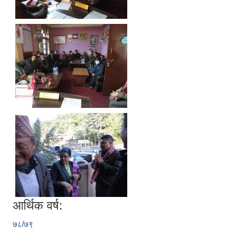
आर्थिक वर्ष:
७८/७९