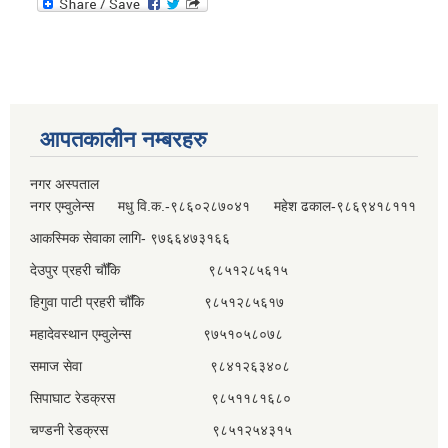
आपतकालीन नम्बरहरु
नगर अस्पताल
नगर एम्वुलेन्स मधु वि.क.-९८६०२८७०४१ महेश ढकाल-९८६९४१८१११
आकस्मिक सेवाका लागि- ९७६६४७३१६६
देउपुर प्रहरी चौँकि ९८५१२८५६१५
हिगुवा पाटी प्रहरी चौँकि ९८५१२८५६१७
महादेवस्थान एम्वुलेन्स ९७५१०५८०७८
समाज सेवा ९८४१२६३४०८
सिपाघाट रेडक्रस ९८५११८१६८०
चण्डनी रेडक्रस ९८५१२५४३१५