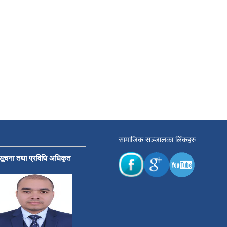
सामाजिक सञ्जालका लिंकहरु
सूचना तथा प्रविधि अधिकृत