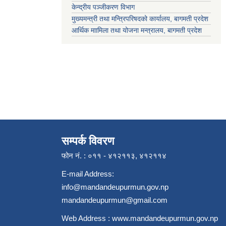
केन्द्रीय पञ्जीकरण विभाग
मुख्यमन्त्री तथा मन्त्रिपरिषदको कार्यालय, बागमती प्रदेश
आर्थिक माामिला तथा योजना मन्त्रालय, बागमती प्रदेश
सम्पर्क विवरण
फोन नं. : ०११ - ४१२११३, ४१२११४
E-mail Address:
info@mandandeupurmun.gov.np
mandandeupurmun@gmail.com
Web Address :
www.mandandeupurmun.gov.np