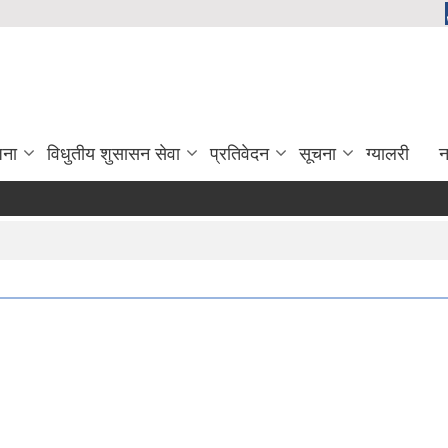
जना
विधुतीय शुसासन सेवा
प्रतिवेदन
सूचना
ग्यालरी
न
दिर्घ रोगि मा