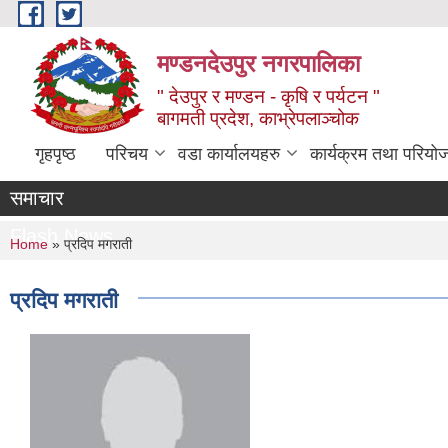
Skip to main content
मण्डनदेउपुर नगरपालिका
" देउपुर र मण्डन - कृषि र पर्यटन "
बागमती प्रदेश, काभ्रेपलाञ्चोक
गृहपृष्ठ
परिचय
वडा कार्यालयहरु
कार्यक्रम तथा परियो
समाचार
Flash News
You are here
Home
» प्रदिप मगराती
प्रदिप मगराती