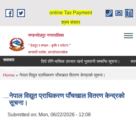
Skip to main content
online Tax Payment
श्रम संसार
मण्डनदेउपुर नगरपालिका
" देउपुर र मण्डन - कृषि र पर्यटन "
बागमती प्रदेश, काभ्रेपलाञ्चोक
समाचार
दिर्घ रोगि मासिक उपचार खर्च भुक्तानी सम्बन्धि सूचना।
सरुव
Flash News
You are here
Home
» नेपाल विद्युत प्राधिकरण पाँचखाल वितरण केन्द्रको सूचना।
नेपाल विद्युत प्राधिकरण पाँचखाल वितरण केन्द्रको
सूचना।
Submitted on:
Mon, 06/22/2026 - 12:08