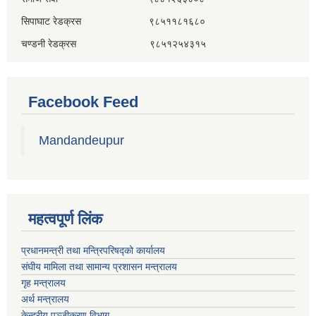
सिपाघाट रेडक्रस ९८५११८१६८०
चण्डनी रेडक्रस ९८५१२५४३१५
Facebook Feed
Mandandeupur
महत्वपूर्ण लिंक
प्रधानमन्त्री तथा मन्त्रिपरिषद्को कार्यालय
संघीय मामिला तथा सामान्य प्रशासन मन्त्रालय
गृह मन्त्रालय
अर्थ मन्त्रालय
केन्द्रीय पञ्जीकरण विभाग