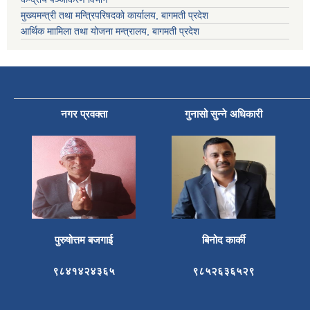
मुख्यमन्त्री तथा मन्त्रिपरिषदको कार्यालय, बागमती प्रदेश
आर्थिक माामिला तथा योजना मन्त्रालय, बागमती प्रदेश
नगर प्रवक्ता
गुनासो सुन्ने अधिकारी
पुरुषोत्तम बजगाई
बिनोद कार्की
९८४१४२४३६५
९८५२६३६५२९