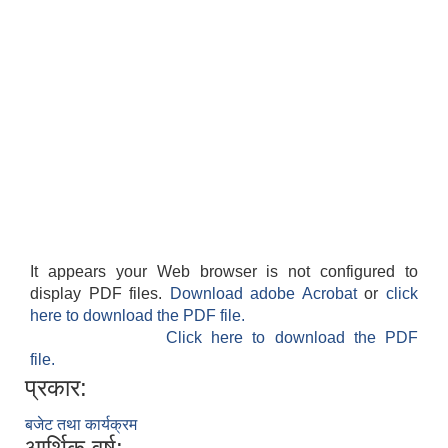
It appears your Web browser is not configured to
display PDF files.
Download adobe Acrobat
or
click
here to download the PDF file.
Click here to download the PDF
file.
प्रकार:
बजेट तथा कार्यक्रम
आर्थिक वर्ष: