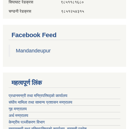
सिपाघाट रेडक्रस ९८५११८१६८०
चण्डनी रेडक्रस ९८५१२५४३१५
Facebook Feed
Mandandeupur
महत्वपूर्ण लिंक
प्रधानमन्त्री तथा मन्त्रिपरिषद्को कार्यालय
संघीय मामिला तथा सामान्य प्रशासन मन्त्रालय
गृह मन्त्रालय
अर्थ मन्त्रालय
केन्द्रीय पञ्जीकरण विभाग
मुख्यमन्त्री तथा मन्त्रिपरिषदको कार्यालय, बागमती प्रदेश