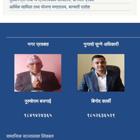
आर्थिक माामिला तथा योजना मन्त्रालय, बागमती प्रदेश
नगर प्रवक्ता
गुनासो सुन्ने अधिकारी
पुरुषोत्तम बजगाई
बिनोद कार्की
९८४१४२४३६५
९८५२६३६५२९
सामाजिक सञ्जालका लिंकहरु