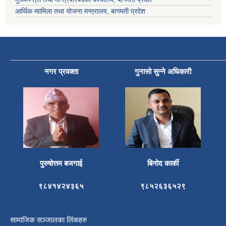
आर्थिक माामिला तथा योजना मन्त्रालय, बागमती प्रदेश
नगर प्रवक्ता
गुनासो सुन्ने अधिकारी
पुरुषोत्तम बजगाई
बिनोद कार्की
९८४१४२४३६५
९८५२६३६५२९
सामाजिक सञ्जालका लिंकहरु