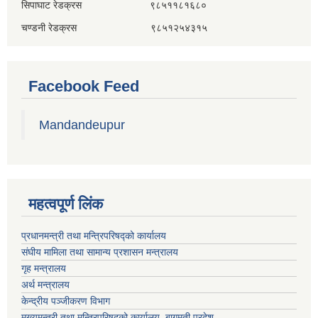
सिपाघाट रेडक्रस ९८५११८१६८०
चण्डनी रेडक्रस ९८५१२५४३१५
Facebook Feed
Mandandeupur
महत्वपूर्ण लिंक
प्रधानमन्त्री तथा मन्त्रिपरिषद्को कार्यालय
संघीय मामिला तथा सामान्य प्रशासन मन्त्रालय
गृह मन्त्रालय
अर्थ मन्त्रालय
केन्द्रीय पञ्जीकरण विभाग
मुख्यमन्त्री तथा मन्त्रिपरिषदको कार्यालय, बागमती प्रदेश