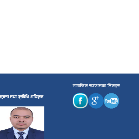
सामाजिक सञ्जालका लिंकहरु
सूचना तथा प्रविधि अधिकृत