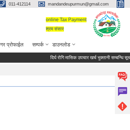
011-412114
mandandeupurmun@gmail.com
online Tax Payment
श्रम संसार
गर प्रोफाईल
सम्पर्क
डाउनलोड
दिर्घ रोगि मासिक उपचार खर्च भुक्तानी सम्बन्धि सूच
दिर्घ रोगि मासिक उपचार खर्च भुक्तानी सम्बन्धि सूचना।
सरुवा सहमतिका लागि दरखास्त आह्वान सम्बन्