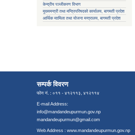
केन्द्रीय पञ्जीकरण विभाग
मुख्यमन्त्री तथा मन्त्रिपरिषदको कार्यालय, बागमती प्रदेश
आर्थिक माामिला तथा योजना मन्त्रालय, बागमती प्रदेश
सम्पर्क विवरण
फोन नं. : ०११ - ४१२११३, ४१२११४
E-mail Address:
info@mandandeupurmun.gov.np
mandandeupurmun@gmail.com
Web Address :
www.mandandeupurmun.gov.np