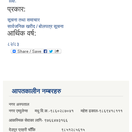
file.
प्रकार:
सूचना तथा समाचार
सार्वजनिक खरीद / बोलपत्र सूचना
आर्थिक वर्ष:
८२/८३
आपतकालीन नम्बरहरु
नगर अस्पताल
नगर एम्वुलेन्स मधु वि.क.-९८६०२८७०४१ महेश ढकाल-९८६९४१८१११
आकस्मिक सेवाका लागि- ९७६६४७३१६६
देउपुर प्रहरी चौँकि ९८५१२८५६१५