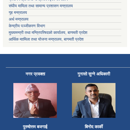
संघीय मामिला तथा सामान्य प्रशासन मन्त्रालय
गृह मन्त्रालय
अर्थ मन्त्रालय
केन्द्रीय पञ्जीकरण विभाग
मुख्यमन्त्री तथा मन्त्रिपरिषदको कार्यालय, बागमती प्रदेश
आर्थिक माामिला तथा योजना मन्त्रालय, बागमती प्रदेश
नगर प्रवक्ता
गुनासो सुन्ने अधिकारी
पुरुषोत्तम बजगाई
बिनोद कार्की