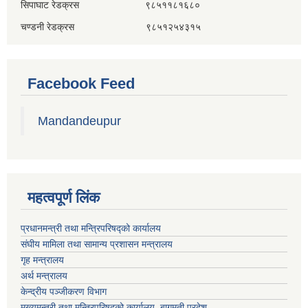
सिपाघाट रेडक्रस ९८५११८१६८०
चण्डनी रेडक्रस ९८५१२५४३१५
Facebook Feed
Mandandeupur
महत्वपूर्ण लिंक
प्रधानमन्त्री तथा मन्त्रिपरिषद्को कार्यालय
संघीय मामिला तथा सामान्य प्रशासन मन्त्रालय
गृह मन्त्रालय
अर्थ मन्त्रालय
केन्द्रीय पञ्जीकरण विभाग
मुख्यमन्त्री तथा मन्त्रिपरिषदको कार्यालय, बागमती प्रदेश