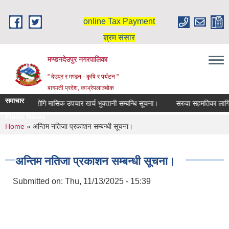
Skip to main content
online Tax Payment
श्रम संसार
मण्डनदेउपुर नगरपालिका
" देउपुर र मण्डन - कृषि र पर्यटन "
बागमती प्रदेश, काभ्रेपलाञ्चोक
समाचार
दिर्घ रोगि मासिक उपचार खर्च भुक्तानी सम्बन्धि सूचना।
सरुवा सहमतिका लागि द
Flash News
You are here
Home
» अन्तिम नतिजा प्रकाशन सम्बन्धी सूचना।
अन्तिम नतिजा प्रकाशन सम्बन्धी सूचना।
Submitted on:
Thu, 11/13/2025 - 15:39