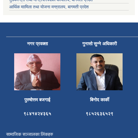
आर्थिक माामिला तथा योजना मन्त्रालय, बागमती प्रदेश
नगर प्रवक्ता
गुनासो सुन्ने अधिकारी
पुरुषोत्तम बजगाई
बिनोद कार्की
९८४१४२४३६५
९८५२६३६५२९
सामाजिक सञ्जालका लिंकहरु