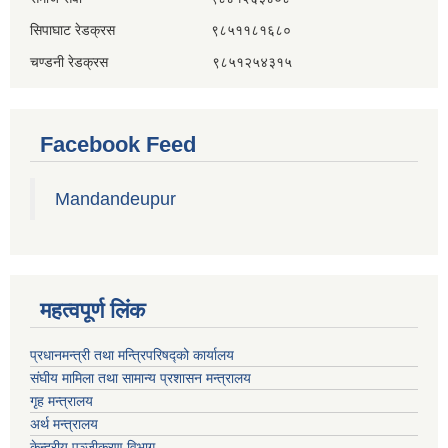
सिपाघाट रेडक्रस ९८५११८१६८०
चण्डनी रेडक्रस ९८५१२५४३१५
Facebook Feed
Mandandeupur
महत्वपूर्ण लिंक
प्रधानमन्त्री तथा मन्त्रिपरिषद्को कार्यालय
संघीय मामिला तथा सामान्य प्रशासन मन्त्रालय
गृह मन्त्रालय
अर्थ मन्त्रालय
केन्द्रीय पञ्जीकरण विभाग