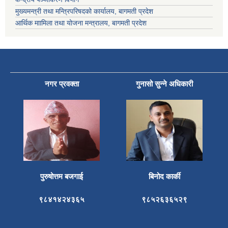
मुख्यमन्त्री तथा मन्त्रिपरिषदको कार्यालय, बागमती प्रदेश
आर्थिक माामिला तथा योजना मन्त्रालय, बागमती प्रदेश
नगर प्रवक्ता
गुनासो सुन्ने अधिकारी
पुरुषोत्तम बजगाई
बिनोद कार्की
९८४१४२४३६५
९८५२६३६५२९